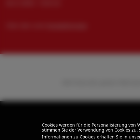
Mo-Fr, 08:00 - 15:00 Uhr
Oder über unser
Kontaktformular
.
Alle Preise exkl. gesetzl. Mehrwe
Cookies werden für die Personalisierung von
stimmen Sie der Verwendung von Cookies zu. S
Informationen zu Cookies erhalten Sie in uns