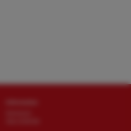
Information
Impressum
Über SCAN-DIA