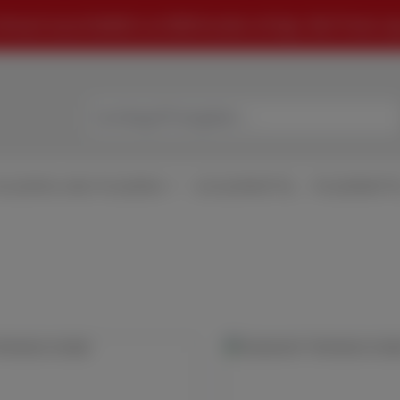
Verkauf ausschließlich an B2B-Kunden erfolgt. Alle Preise zz
HLEIFEN UND POLIEREN
SCHLEIFMITTEL
POLIERMITT