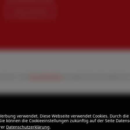
Vertrag widerrufen
rtsteuer zzgl.
Versandkosten
und ggf. Nachnahmegebühren,
 Werbung verwendet. Diese Webseite verwendet Cookies. Durch die
ie können die Cookieeinstellungen zukünftig auf der Seite Daten
erer
Datenschutzerklärung
.