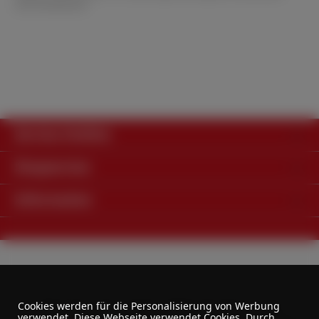
und verbessert.
Service-Hotline
Shopservice
Information
Alle Preise exkl. gesetzl. Mehrwertsteuer zzgl.
Cookies werden für die Personalisierung von Werbung
verwendet. Diese Webseite verwendet Cookies. Durch